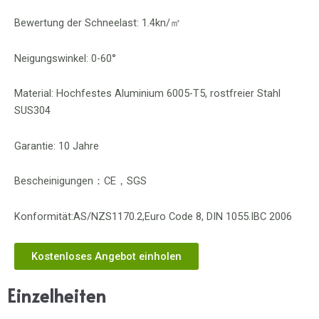
Bewertung der Schneelast: 1.4kn/㎡
Neigungswinkel: 0-60°
Material: Hochfestes Aluminium 6005-T5, rostfreier Stahl
SUS304
Garantie: 10 Jahre
Bescheinigungen：CE，SGS
Konformität:AS/NZS1170.2,Euro Code 8, DIN 1055.IBC 2006
Kostenloses Angebot einholen
Einzelheiten