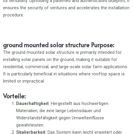
its versatility. Upholding a patented and authenticated blueprint, it
ensures the security of ventures and accelerates the installation
procedure.
ground mounted solar structure Purpose:
The ground mounted solar structure is primarily intended for
installing solar panels on the ground, making it suitable for
residential, commercial, and large-scale solar farm applications.
It is particularly beneficial in situations where rooftop space is
limited or impractical.
Vorteile:
Dauerhaftigkeit
: Hergestellt aus hochwertigen
Materialien, die eine lange Lebensdauer und
Widerstandsfähigkeit gegen Umwelteinflüsse
gewährleisten.
Skalierbarkeit
: Das System kann leicht erweitert oder