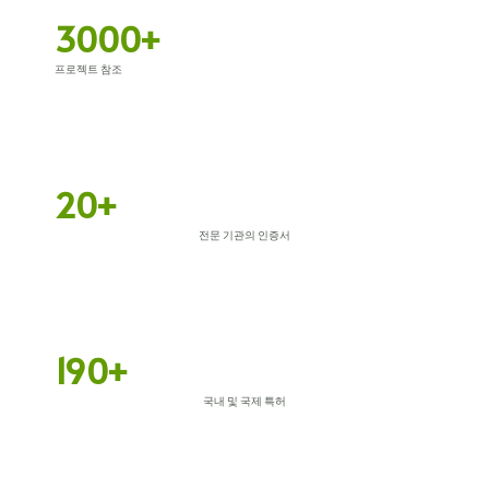
3000+
프로젝트 참조
20+
전문 기관의 인증서
190+
국내 및 국제 특허